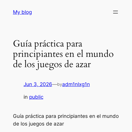
Skip
My blog
to
content
Guía práctica para
principiantes en el mundo
de los juegos de azar
Jun 3, 2026
—
adm1nlxg1n
by
in
public
Guía práctica para principiantes en el mundo
de los juegos de azar