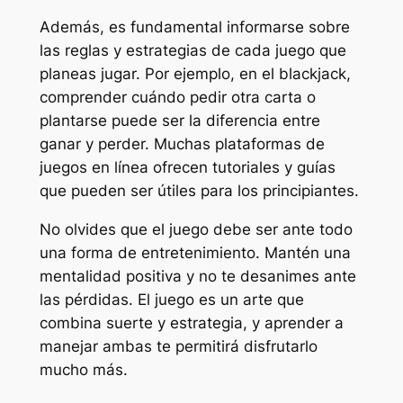
Además, es fundamental informarse sobre
las reglas y estrategias de cada juego que
planeas jugar. Por ejemplo, en el blackjack,
comprender cuándo pedir otra carta o
plantarse puede ser la diferencia entre
ganar y perder. Muchas plataformas de
juegos en línea ofrecen tutoriales y guías
que pueden ser útiles para los principiantes.
No olvides que el juego debe ser ante todo
una forma de entretenimiento. Mantén una
mentalidad positiva y no te desanimes ante
las pérdidas. El juego es un arte que
combina suerte y estrategia, y aprender a
manejar ambas te permitirá disfrutarlo
mucho más.