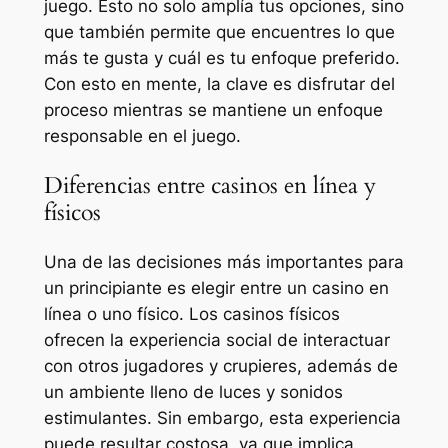
juego. Esto no solo amplía tus opciones, sino
que también permite que encuentres lo que
más te gusta y cuál es tu enfoque preferido.
Con esto en mente, la clave es disfrutar del
proceso mientras se mantiene un enfoque
responsable en el juego.
Diferencias entre casinos en línea y
físicos
Una de las decisiones más importantes para
un principiante es elegir entre un casino en
línea o uno físico. Los casinos físicos
ofrecen la experiencia social de interactuar
con otros jugadores y crupieres, además de
un ambiente lleno de luces y sonidos
estimulantes. Sin embargo, esta experiencia
puede resultar costosa, ya que implica