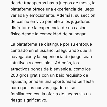
desde tragaperras hasta juegos de mesa, la
plataforma ofrece una experiencia de juego
variada y emocionante. Además, su sección
de casino en vivo permite a los jugadores
disfrutar de la experiencia de un casino
físico desde la comodidad de su hogar.
La plataforma se distingue por su enfoque
centrado en el usuario, asegurando que la
navegación y la experiencia de juego sean
intuitivas y accesibles. Además, los
atractivos bonos de bienvenida, como los
200 giros gratis con un bajo requisito de
apuesta, brindan una oportunidad perfecta
para que los nuevos jugadores se
familiaricen con la oferta de juegos sin un
riesgo significativo.