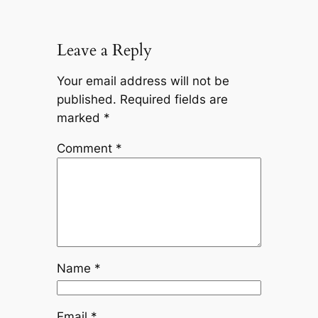
Leave a Reply
Your email address will not be
published.
Required fields are
marked
*
Comment
*
Name
*
Email
*