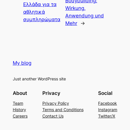
Bodybuilding:
Ελλάδα για τα
Wirkung,
αθλητικά
Anwendung und
συμπληρώματα
Mehr
→
My blog
Just another WordPress site
About
Privacy
Social
Team
Privacy Policy
Facebook
History
Terms and Conditions
Instagram
Careers
Contact Us
Twitter/X