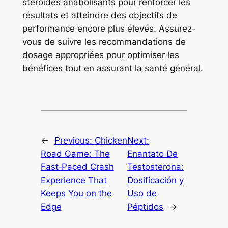
stéroïdes anabolisants pour renforcer les
résultats et atteindre des objectifs de
performance encore plus élevés. Assurez-
vous de suivre les recommandations de
dosage appropriées pour optimiser les
bénéfices tout en assurant la santé général.
←
Previous:
Chicken
Next:
Road Game: The
Enantato De
Fast‑Paced Crash
Testosterona:
Experience That
Dosificación y
Keeps You on the
Uso de
Edge
Péptidos
→