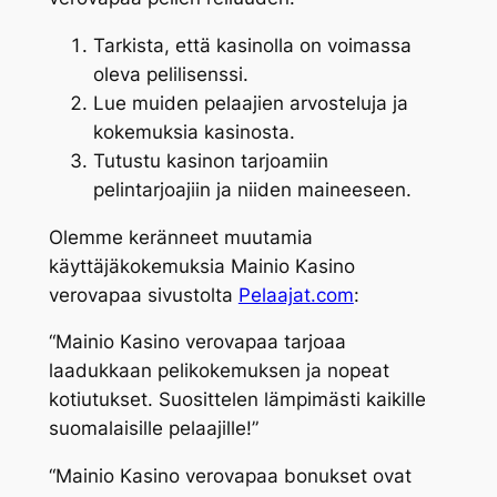
Tarkista, että kasinolla on voimassa
oleva pelilisenssi.
Lue muiden pelaajien arvosteluja ja
kokemuksia kasinosta.
Tutustu kasinon tarjoamiin
pelintarjoajiin ja niiden maineeseen.
Olemme keränneet muutamia
käyttäjäkokemuksia Mainio Kasino
verovapaa sivustolta
Pelaajat.com
:
“Mainio Kasino verovapaa tarjoaa
laadukkaan pelikokemuksen ja nopeat
kotiutukset. Suosittelen lämpimästi kaikille
suomalaisille pelaajille!”
“Mainio Kasino verovapaa bonukset ovat