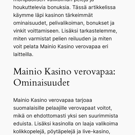
houkuttelevia bonuksia. Tässä artikkelissa
käymme läpi kasinon tärkeimmät
ominaisuudet, pelivalikoiman, bonukset ja
vinkit voittamiseen. Lisäksi tarkastelemme,
miten varmistat pelien reiluuden ja miten
voit pelata Mainio Kasino verovapaa
eri
laitteilla.
Mainio Kasino verovapaa:
Ominaisuudet
Mainio Kasino verovapaa tarjoaa
suomalaisille pelaajille verovapaat voitot,
mikä on ehdottomasti yksi sen suurimmista
eduista. Lisäksi kasinolla on laaja valikoima
kolikkopelejä, pöytäpelejä ja live-kasino,