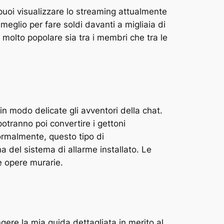
, puoi visualizzare lo streaming attualmente
meglio per fare soldi davanti a migliaia di
o molto popolare sia tra i membri che tra le
in modo delicate gli avventori della chat.
potranno poi convertire i gettoni
ormalmente, questo tipo di
a del sistema di allarme installato. Le
e opere murarie.
ngere la mia guida dettagliata in merito al