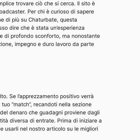
lice trovare ciò che si cerca. Il sito è
roadcaster. Per chi è curioso di sapere
ne di più su Chaturbate, questa
sso dire che è stata un’esperienza
e di profondo sconforto, ma nonostante
izione, impegno e duro lavoro da parte
lto. Se l’apprezzamento positivo verrà
il tuo “match”, recandoti nella sezione
e del denaro che guadagni proviene dagli
tà diversa di entrate. Prima di iniziare a
usarli nel nostro articolo su le migliori