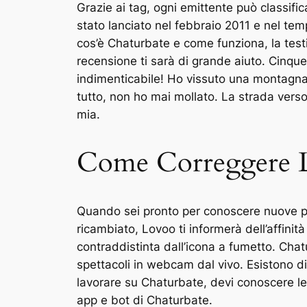
Grazie ai tag, ogni emittente può classific
stato lanciato nel febbraio 2011 e nel tem
cos’è Chaturbate e come funziona, la test
recensione ti sarà di grande aiuto. Cinque
indimenticabile! Ho vissuto una montagn
tutto, non ho mai mollato. La strada verso
mia.
Come Correggere L
Quando sei pronto per conoscere nuove pers
ricambiato, Lovoo ti informerà dell’affinit
contraddistinta dall’icona a fumetto. Cha
spettacoli in webcam dal vivo. Esistono div
lavorare su Chaturbate, devi conoscere le f
app e bot di Chaturbate.