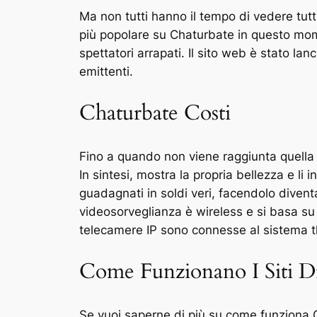
Ma non tutti hanno il tempo di vedere tutti
più popolare su Chaturbate in questo mo
spettatori arrapati. Il sito web è stato la
emittenti.
Chaturbate Costi
Fino a quando non viene raggiunta quella ci
In sintesi, mostra la propria bellezza e li
guadagnati in soldi veri, facendolo diven
videosorveglianza è wireless e si basa su 
telecamere IP sono connesse al sistema t
Come Funzionano I Siti D
Se vuoi saperne di più su come funziona Ome