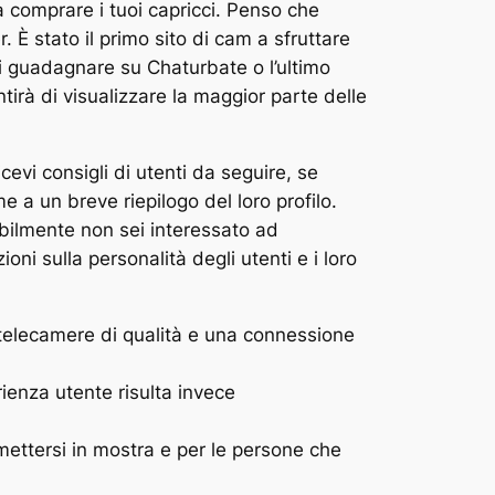
a comprare i tuoi capricci. Penso che
È stato il primo sito di cam a sfruttare
i guadagnare su Chaturbate o l’ultimo
tirà di visualizzare la maggior parte delle
cevi consigli di utenti da seguire, se
e a un breve riepilogo del loro profilo.
abilmente non sei interessato ad
ni sulla personalità degli utenti e i loro
telecamere di qualità e una connessione
rienza utente risulta invece
mettersi in mostra e per le persone che