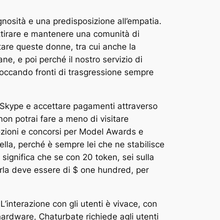
gnosità e una predisposizione all’empatia.
attirare e mantenere una comunità di
tare queste donne, tra cui anche la
ne, e poi perché il nostro servizio di
 toccando fronti di trasgressione sempre
u Skype e accettare pagamenti attraverso
on potrai fare a meno di visitare
ozioni e concorsi per Model Awards e
lla, perché è sempre lei che ne stabilisce
 significa che se con 20 token, sei sulla
erla deve essere di $ one hundred, per
L’interazione con gli utenti è vivace, con
hardware, Chaturbate richiede agli utenti