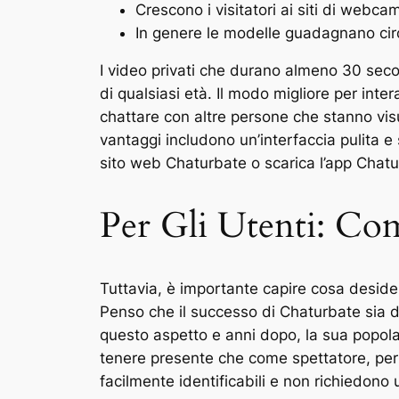
Crescono i visitatori ai siti di webc
In genere le modelle guadagnano circ
I video privati che durano almeno 30 second
di qualsiasi età. Il modo migliore per int
chattare con altre persone che stanno visu
vantaggi includono un’interfaccia pulita e s
sito web Chaturbate o scarica l’app Chatu
Per Gli Utenti: Co
Tuttavia, è importante capire cosa desider
Penso che il successo di Chaturbate sia do
questo aspetto e anni dopo, la sua popola
tenere presente che come spettatore, per
facilmente identificabili e non richiedono u