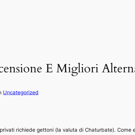
ensione E Migliori Altern
in
Uncategorized
 privati richiede gettoni (la valuta di Chaturbate). Come