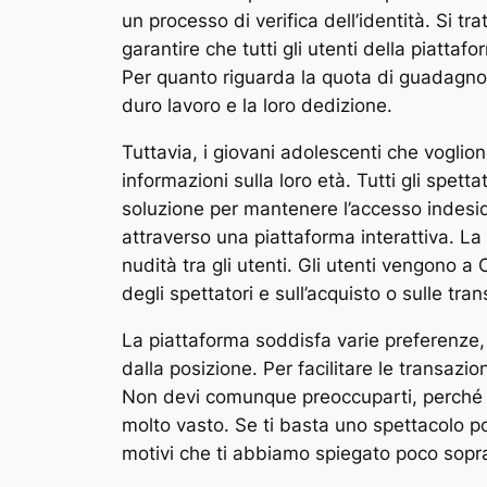
un processo di verifica dell’identità. Si t
garantire che tutti gli utenti della piattaf
Per quanto riguarda la quota di guadagno,
duro lavoro e la loro dedizione.
Tuttavia, i giovani adolescenti che voglion
informazioni sulla loro età. Tutti gli spet
soluzione per mantenere l’accesso indeside
attraverso una piattaforma interattiva. 
nudità tra gli utenti. Gli utenti vengono 
degli spettatori e sull’acquisto o sulle tr
La piattaforma soddisfa varie preferenze, t
dalla posizione. Per facilitare le transazi
Non devi comunque preoccuparti, perché ba
molto vasto. Se ti basta uno spettacolo po
motivi che ti abbiamo spiegato poco sopr