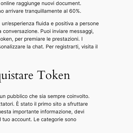
at online raggiunge nuovi document.
o arrivare tranquillamente al 60%.
e un’esperienza fluida e positiva a persone
una conversazione. Puoi inviare messaggi,
ken, per premiare le prestazioni. I
alizzare la chat. Per registrarti, visita il
uistare Token
 un pubblico che sia sempre coinvolto.
ori. È stato il primo sito a sfruttare
uesta importante informazione, devi
l tuo account. Le categorie sono