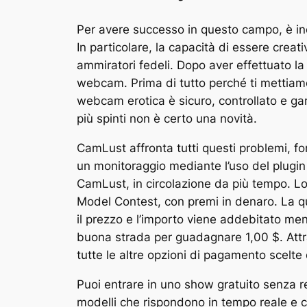
Per avere successo in questo campo, è ind
In particolare, la capacità di essere crea
ammiratori fedeli. Dopo aver effettuato la
webcam. Prima di tutto perché ti mettiamo i
webcam erotica è sicuro, controllato e gar
più spinti non è certo una novità.
CamLust affronta tutti questi problemi, f
un monitoraggio mediante l’uso del plugin
CamLust, in circolazione da più tempo. L
Model Contest, con premi in denaro. La qu
il prezzo e l’importo viene addebitato mens
buona strada per guadagnare 1,00 $. Attra
tutte le altre opzioni di pagamento scelte
Puoi entrare in uno show gratuito senza reg
modelli che rispondono in tempo reale e ch