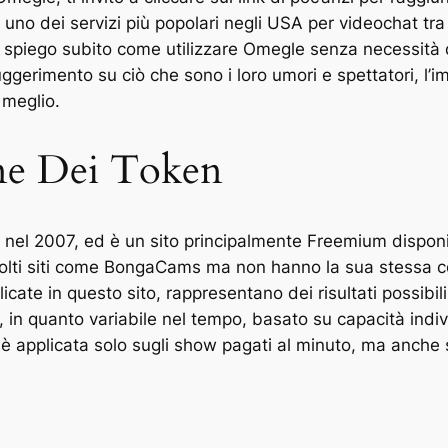
uno dei servizi più popolari negli USA per videochat tra
ti spiego subito come utilizzare Omegle senza necessità 
uggerimento su ciò che sono i loro umori e spettatori, l’im
 meglio.
ne Dei Token
i nel 2007, ed è un sito principalmente Freemium disponi
molti siti come BongaCams ma non hanno la sua stessa co
icate in questo sito, rappresentano dei risultati possibil
 in quanto variabile nel tempo, basato su capacità indi
 applicata solo sugli show pagati al minuto, ma anche sul