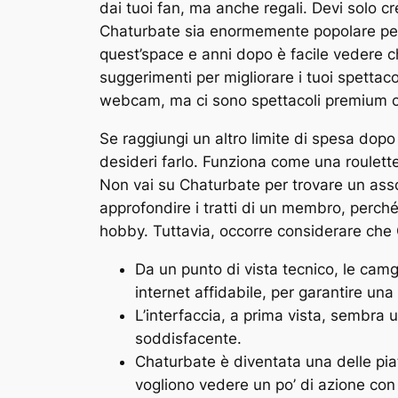
dai tuoi fan, ma anche regali. Devi solo c
Chaturbate sia enormemente popolare per by
quest’space e anni dopo è facile vedere c
suggerimenti per migliorare i tuoi spettaco
webcam, ma ci sono spettacoli premium c
Se raggiungi un altro limite di spesa dopo 
desideri farlo. Funziona come una roulette 
Non vai su Chaturbate per trovare un asso
approfondire i tratti di un membro, perché 
hobby. Tuttavia, occorre considerare che C
Da un punto di vista tecnico, le ca
internet affidabile, per garantire una
L’interfaccia, a prima vista, sembra u
soddisfacente.
Chaturbate è diventata una delle pia
vogliono vedere un po’ di azione co