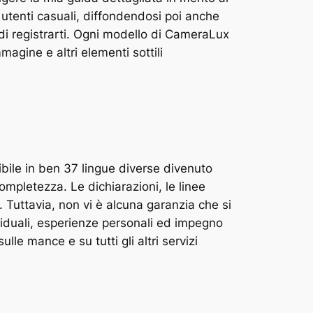
 utenti casuali, diffondendosi poi anche
di registrarti. Ogni modello di CameraLux
magine e altri elementi sottili
bile in ben 37 lingue diverse divenuto
mpletezza. Le dichiarazioni, le linee
i. Tuttavia, non vi è alcuna garanzia che si
viduali, esperienze personali ed impegno
le mance e su tutti gli altri servizi