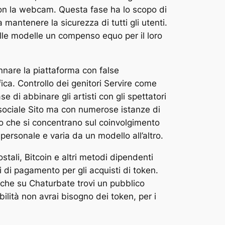
i con la webcam. Questa fase ha lo scopo di
 mantenere la sicurezza di tutti gli utenti.
lle modelle un compenso equo per il loro
annare la piattaforma con false
fica. Controllo dei genitori Servire come
 di abbinare gli artisti con gli spettatori
sociale Sito ma con numerose istanze di
llo che si concentrano sul coinvolgimento
personale e varia da un modello all’altro.
stali, Bitcoin e altri metodi dipendenti
i di pagamento per gli acquisti di token.
 che su Chaturbate trovi un pubblico
ilità non avrai bisogno dei token, per i