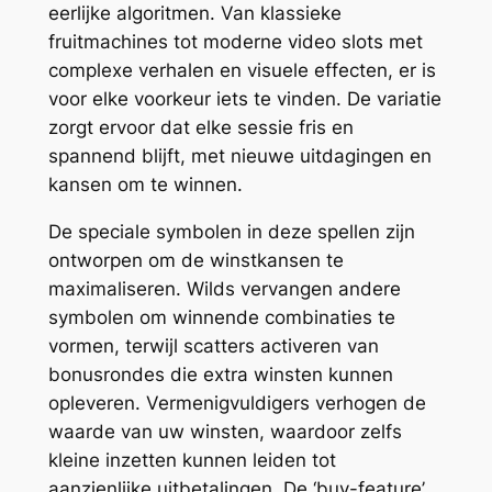
eerlijke algoritmen. Van klassieke
fruitmachines tot moderne video slots met
complexe verhalen en visuele effecten, er is
voor elke voorkeur iets te vinden. De variatie
zorgt ervoor dat elke sessie fris en
spannend blijft, met nieuwe uitdagingen en
kansen om te winnen.
De speciale symbolen in deze spellen zijn
ontworpen om de winstkansen te
maximaliseren. Wilds vervangen andere
symbolen om winnende combinaties te
vormen, terwijl scatters activeren van
bonusrondes die extra winsten kunnen
opleveren. Vermenigvuldigers verhogen de
waarde van uw winsten, waardoor zelfs
kleine inzetten kunnen leiden tot
aanzienlijke uitbetalingen. De ‘buy-feature’