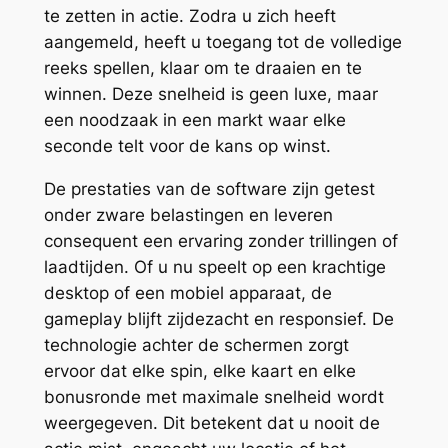
te zetten in actie. Zodra u zich heeft
aangemeld, heeft u toegang tot de volledige
reeks spellen, klaar om te draaien en te
winnen. Deze snelheid is geen luxe, maar
een noodzaak in een markt waar elke
seconde telt voor de kans op winst.
De prestaties van de software zijn getest
onder zware belastingen en leveren
consequent een ervaring zonder trillingen of
laadtijden. Of u nu speelt op een krachtige
desktop of een mobiel apparaat, de
gameplay blijft zijdezacht en responsief. De
technologie achter de schermen zorgt
ervoor dat elke spin, elke kaart en elke
bonusronde met maximale snelheid wordt
weergegeven. Dit betekent dat u nooit de