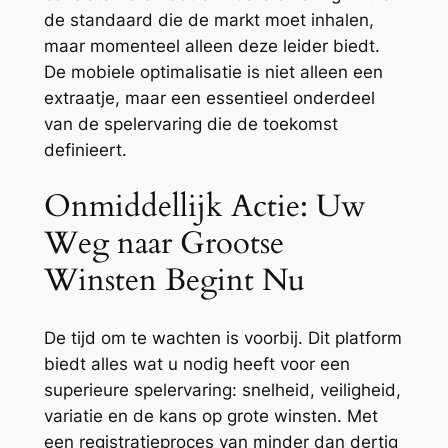
de standaard die de markt moet inhalen,
maar momenteel alleen deze leider biedt.
De mobiele optimalisatie is niet alleen een
extraatje, maar een essentieel onderdeel
van de spelervaring die de toekomst
definieert.
Onmiddellijk Actie: Uw
Weg naar Grootse
Winsten Begint Nu
De tijd om te wachten is voorbij. Dit platform
biedt alles wat u nodig heeft voor een
superieure spelervaring: snelheid, veiligheid,
variatie en de kans op grote winsten. Met
een registratieproces van minder dan dertig