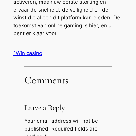
activeren, maak uw eerste storting en
ervaar de snelheid, de veiligheid en de
winst die alleen dit platform kan bieden. De
toekomst van online gaming is hier, en u
bent er klaar voor.
1Win casino
Comments
Leave a Reply
Your email address will not be
published.
Required fields are