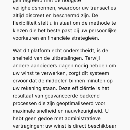
geïntegreerd met de hoogste
veiligheidsnormen, waardoor uw transacties
altijd discreet en beschermd zijn. De
flexibiliteit stelt u in staat om de methode te
kiezen die het beste past bij uw persoonlijke
voorkeuren en financiële strategieën.
Wat dit platform echt onderscheidt, is de
snelheid van de uitbetalingen. Terwijl
andere aanbieders dagen nodig hebben om
uw winst te verwerken, zorgt dit systeem
ervoor dat de middelen binnen minuten op
uw rekening staan. Deze efficiëntie is het
resultaat van geavanceerde backend-
processen die zijn geoptimaliseerd voor
maximale snelheid en nauwkeurigheid. U
hebt geen gedoe met administratieve
vertragingen; uw winst is direct beschikbaar