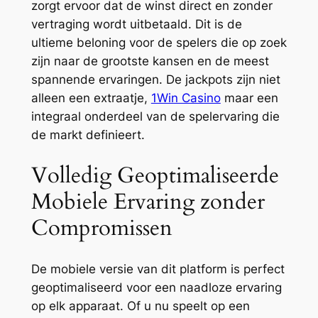
zorgt ervoor dat de winst direct en zonder
vertraging wordt uitbetaald. Dit is de
ultieme beloning voor de spelers die op zoek
zijn naar de grootste kansen en de meest
spannende ervaringen. De jackpots zijn niet
alleen een extraatje,
1Win Casino
maar een
integraal onderdeel van de spelervaring die
de markt definieert.
Volledig Geoptimaliseerde
Mobiele Ervaring zonder
Compromissen
De mobiele versie van dit platform is perfect
geoptimaliseerd voor een naadloze ervaring
op elk apparaat. Of u nu speelt op een