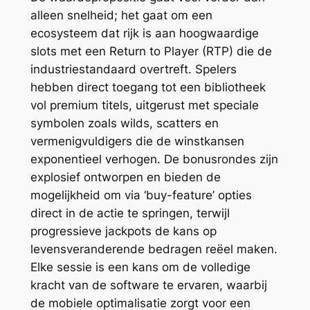
alleen snelheid; het gaat om een
ecosysteem dat rijk is aan hoogwaardige
slots met een Return to Player (RTP) die de
industriestandaard overtreft. Spelers
hebben direct toegang tot een bibliotheek
vol premium titels, uitgerust met speciale
symbolen zoals wilds, scatters en
vermenigvuldigers die de winstkansen
exponentieel verhogen. De bonusrondes zijn
explosief ontworpen en bieden de
mogelijkheid om via ‘buy-feature’ opties
direct in de actie te springen, terwijl
progressieve jackpots de kans op
levensveranderende bedragen reëel maken.
Elke sessie is een kans om de volledige
kracht van de software te ervaren, waarbij
de mobiele optimalisatie zorgt voor een