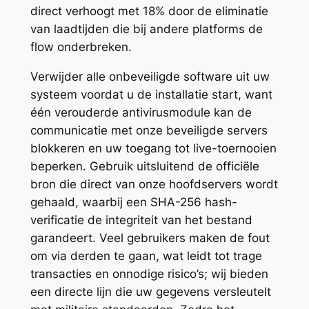
direct verhoogt met 18% door de eliminatie
van laadtijden die bij andere platforms de
flow onderbreken.
Verwijder alle onbeveiligde software uit uw
systeem voordat u de installatie start, want
één verouderde antivirusmodule kan de
communicatie met onze beveiligde servers
blokkeren en uw toegang tot live-toernooien
beperken. Gebruik uitsluitend de officiële
bron die direct van onze hoofdservers wordt
gehaald, waarbij een SHA-256 hash-
verificatie de integriteit van het bestand
garandeert. Veel gebruikers maken de fout
om via derden te gaan, wat leidt tot trage
transacties en onnodige risico’s; wij bieden
een directe lijn die uw gegevens versleutelt