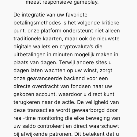
meest responsieve gameplay.
De integratie van uw favoriete
betalingsmethodes is het volgende kritieke
punt: onze platform ondersteunt niet alleen
traditionele kaarten, maar ook de nieuwste
digitale wallets en cryptovaluta’s die
uitbetalingen in minuten mogelijk maken in
plaats van dagen. Terwijl andere sites u
dagen laten wachten op uw winst, zorgt
onze geavanceerde backend voor een
directe overdracht van fondsen naar uw
gekozen account, waardoor u direct kunt
terugkeren naar de actie. De veiligheid van
deze transacties wordt gewaarborgd door
real-time monitoring die elke beweging van
uw saldo controleert en direct waarschuwt
bij afwijkende patronen. Dit betekent dat u