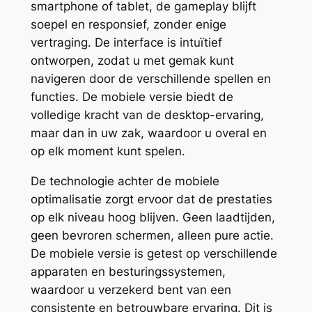
smartphone of tablet, de gameplay blijft
soepel en responsief, zonder enige
vertraging. De interface is intuïtief
ontworpen, zodat u met gemak kunt
navigeren door de verschillende spellen en
functies. De mobiele versie biedt de
volledige kracht van de desktop-ervaring,
maar dan in uw zak, waardoor u overal en
op elk moment kunt spelen.
De technologie achter de mobiele
optimalisatie zorgt ervoor dat de prestaties
op elk niveau hoog blijven. Geen laadtijden,
geen bevroren schermen, alleen pure actie.
De mobiele versie is getest op verschillende
apparaten en besturingssystemen,
waardoor u verzekerd bent van een
consistente en betrouwbare ervaring. Dit is