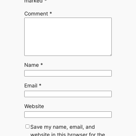
marked
*
Comment
*
Name
*
Email
*
Website
Save my name, email, and
website in this browser for the