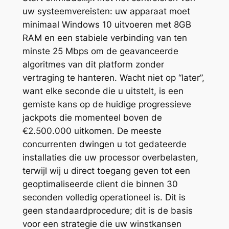
uw systeemvereisten: uw apparaat moet
minimaal Windows 10 uitvoeren met 8GB
RAM en een stabiele verbinding van ten
minste 25 Mbps om de geavanceerde
algoritmes van dit platform zonder
vertraging te hanteren. Wacht niet op “later”,
want elke seconde die u uitstelt, is een
gemiste kans op de huidige progressieve
jackpots die momenteel boven de
€2.500.000 uitkomen. De meeste
concurrenten dwingen u tot gedateerde
installaties die uw processor overbelasten,
terwijl wij u direct toegang geven tot een
geoptimaliseerde client die binnen 30
seconden volledig operationeel is. Dit is
geen standaardprocedure; dit is de basis
voor een strategie die uw winstkansen