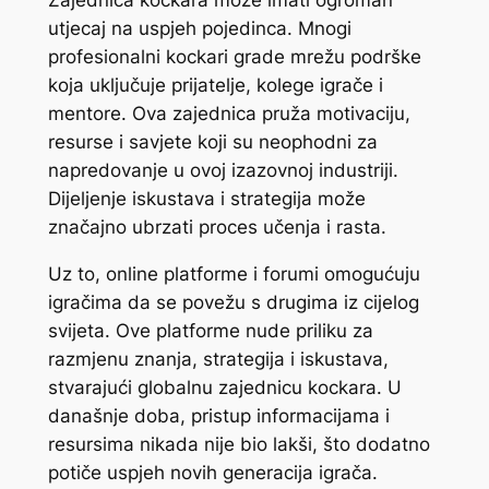
Zajednica kockara može imati ogroman
utjecaj na uspjeh pojedinca. Mnogi
profesionalni kockari grade mrežu podrške
koja uključuje prijatelje, kolege igrače i
mentore. Ova zajednica pruža motivaciju,
resurse i savjete koji su neophodni za
napredovanje u ovoj izazovnoj industriji.
Dijeljenje iskustava i strategija može
značajno ubrzati proces učenja i rasta.
Uz to, online platforme i forumi omogućuju
igračima da se povežu s drugima iz cijelog
svijeta. Ove platforme nude priliku za
razmjenu znanja, strategija i iskustava,
stvarajući globalnu zajednicu kockara. U
današnje doba, pristup informacijama i
resursima nikada nije bio lakši, što dodatno
potiče uspjeh novih generacija igrača.