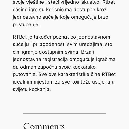
svoje vještine i steći vrijedno iskustvo. Rtbet
casino igre su korisnicima dostupne kroz
jednostavno sučelje koje omogućuje brzo
pristupanje.
RTBet je također poznat po jednostavnom
sučelju i prilagođenosti svim uređajima, što
čini igranje dostupnim svima. Brza i
jednostavna registracija omogućuje igračima
da odmah započnu svoje kockarsko
putovanje. Sve ove karakteristike čine RTBet
idealnim mjestom za sve koji teže uspjehu u
svijetu kockanja.
Comments