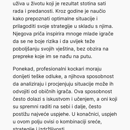
uživa u životu koji je rezultat stotina sati
rada i predanosti. Kroz godine je naučio
kako prepoznati optimalne situacije i
prilagoditi svoje strategije u skladu s njima.
Njegova priča inspirira mnoge mlade igrače
da se ne boje rizika i da uvijek teže
poboljšanju svojih vještina, bez obzira na
prepreke koje im se nađu na putu.
Ponekad, profesionalni kockari moraju
donijeti teške odluke, a njihova sposobnost
da analiziraju i procjenjuju situacije može ih
odvojiti od običnih igrača. Ova sposobnost
često dolazi s iskustvom i učenjem, a oni koji
su spremni raditi na sebi i dalje, često
postižu najveće uspjehe. U konačnici, uspjeh
u ovom polju ovisi o kombinaciji sreće,
strategije i izdržljivosti.