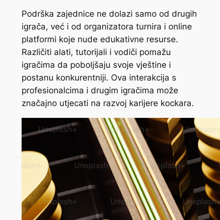
Podrška zajednice ne dolazi samo od drugih
igrača, već i od organizatora turnira i online
platformi koje nude edukativne resurse.
Različiti alati, tutorijali i vodiči pomažu
igračima da poboljšaju svoje vještine i
postanu konkurentniji. Ova interakcija s
profesionalcima i drugim igračima može
značajno utjecati na razvoj karijere kockara.