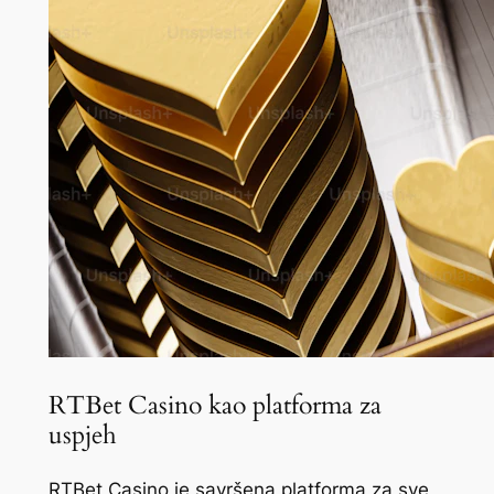
RTBet Casino kao platforma za
uspjeh
RTBet Casino je savršena platforma za sve