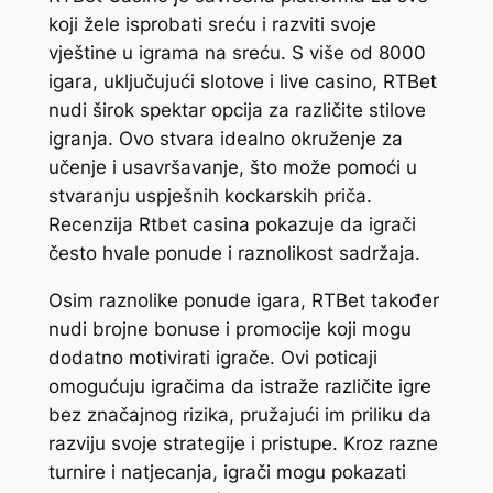
koji žele isprobati sreću i razviti svoje
vještine u igrama na sreću. S više od 8000
igara, uključujući slotove i live casino, RTBet
nudi širok spektar opcija za različite stilove
igranja. Ovo stvara idealno okruženje za
učenje i usavršavanje, što može pomoći u
stvaranju uspješnih kockarskih priča.
Recenzija Rtbet casina pokazuje da igrači
često hvale ponude i raznolikost sadržaja.
Osim raznolike ponude igara, RTBet također
nudi brojne bonuse i promocije koji mogu
dodatno motivirati igrače. Ovi poticaji
omogućuju igračima da istraže različite igre
bez značajnog rizika, pružajući im priliku da
razviju svoje strategije i pristupe. Kroz razne
turnire i natjecanja, igrači mogu pokazati