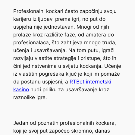
Profesionalni kockari često započinju svoju
karijeru iz ljubavi prema igri, no put do
uspjeha nije jednostavan. Mnogi od njih
prolaze kroz različite faze, od amatera do
profesionalaca, što zahtijeva mnogo truda,
učenja i usavršavanja. Na tom putu, igrači
razvijaju vlastite strategije i pristupe, što ih
čini jedinstvenima u svijetu kockanja. Učenje
iz vlastitih pogrešaka ključ je koji im pomaže
da postanu uspješni, a
RTBet internetski
kasino
nudi priliku za usavršavanje kroz
raznolike igre.
Jedan od poznatih profesionalnih kockara,
koji je svoj put započeo skromno, danas