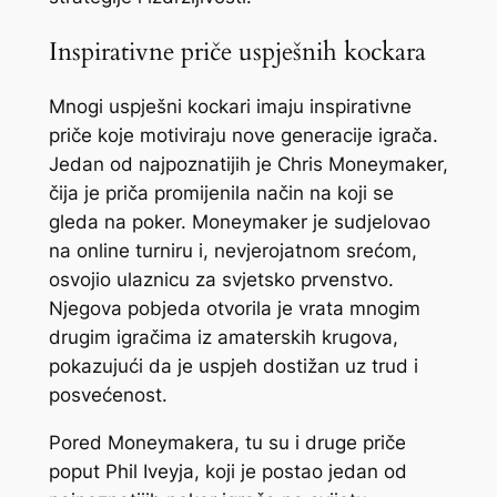
Inspirativne priče uspješnih kockara
Mnogi uspješni kockari imaju inspirativne
priče koje motiviraju nove generacije igrača.
Jedan od najpoznatijih je Chris Moneymaker,
čija je priča promijenila način na koji se
gleda na poker. Moneymaker je sudjelovao
na online turniru i, nevjerojatnom srećom,
osvojio ulaznicu za svjetsko prvenstvo.
Njegova pobjeda otvorila je vrata mnogim
drugim igračima iz amaterskih krugova,
pokazujući da je uspjeh dostižan uz trud i
posvećenost.
Pored Moneymakera, tu su i druge priče
poput Phil Iveyja, koji je postao jedan od