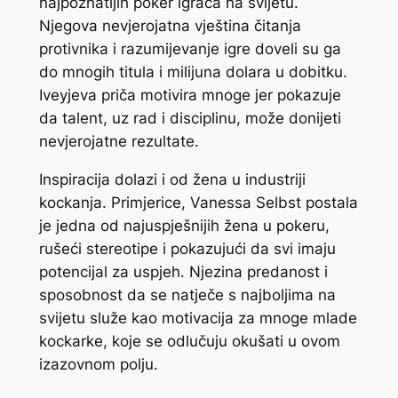
najpoznatijih poker igrača na svijetu.
Njegova nevjerojatna vještina čitanja
protivnika i razumijevanje igre doveli su ga
do mnogih titula i milijuna dolara u dobitku.
Iveyjeva priča motivira mnoge jer pokazuje
da talent, uz rad i disciplinu, može donijeti
nevjerojatne rezultate.
Inspiracija dolazi i od žena u industriji
kockanja. Primjerice, Vanessa Selbst postala
je jedna od najuspješnijih žena u pokeru,
rušeći stereotipe i pokazujući da svi imaju
potencijal za uspjeh. Njezina predanost i
sposobnost da se natječe s najboljima na
svijetu služe kao motivacija za mnoge mlade
kockarke, koje se odlučuju okušati u ovom
izazovnom polju.