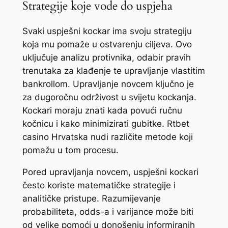
Strategije koje vode do uspjeha
Svaki uspješni kockar ima svoju strategiju
koja mu pomaže u ostvarenju ciljeva. Ovo
uključuje analizu protivnika, odabir pravih
trenutaka za klađenje te upravljanje vlastitim
bankrollom. Upravljanje novcem ključno je
za dugoročnu održivost u svijetu kockanja.
Kockari moraju znati kada povući ručnu
kočnicu i kako minimizirati gubitke. Rtbet
casino Hrvatska nudi različite metode koji
pomažu u tom procesu.
Pored upravljanja novcem, uspješni kockari
često koriste matematičke strategije i
analitičke pristupe. Razumijevanje
probabiliteta, odds-a i varijance može biti
od velike pomoći u donošenju informiranih