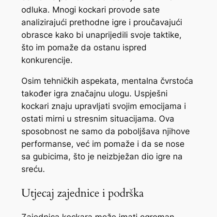
odluka. Mnogi kockari provode sate
analizirajući prethodne igre i proučavajući
obrasce kako bi unaprijedili svoje taktike,
što im pomaže da ostanu ispred
konkurencije.
Osim tehničkih aspekata, mentalna čvrstoća
također igra značajnu ulogu. Uspješni
kockari znaju upravljati svojim emocijama i
ostati mirni u stresnim situacijama. Ova
sposobnost ne samo da poboljšava njihove
performanse, već im pomaže i da se nose
sa gubicima, što je neizbježan dio igre na
sreću.
Utjecaj zajednice i podrška