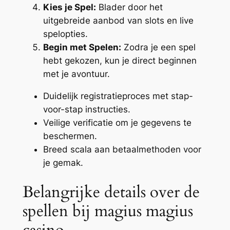
Kies je Spel:
Blader door het
uitgebreide aanbod van slots en live
spelopties.
Begin met Spelen:
Zodra je een spel
hebt gekozen, kun je direct beginnen
met je avontuur.
Duidelijk registratieproces met stap-
voor-stap instructies.
Veilige verificatie om je gegevens te
beschermen.
Breed scala aan betaalmethoden voor
je gemak.
Belangrijke details over de
spellen bij magius magius
casino