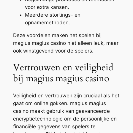
voor extra kansen.
Meerdere stortings- en
opnamemethoden.
Deze voordelen maken het spelen bij
magius magius casino niet alleen leuk, maar
ook winstgevend voor de spelers.
Vertrouwen en veiligheid
bij magius magius casino
Veiligheid en vertrouwen zijn cruciaal als het
gaat om online gokken. magius magius
casino maakt gebruik van geavanceerde
encryptietechnologie om de persoonlijke en
financiële gegevens van spelers te