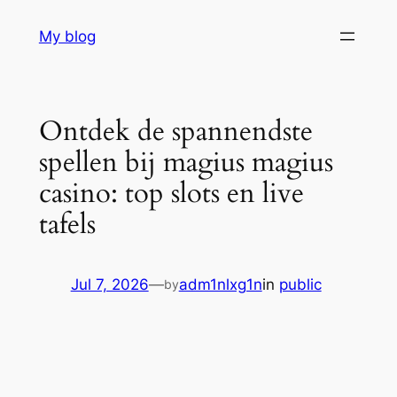
Skip
My blog
to
content
Ontdek de spannendste
spellen bij magius magius
casino: top slots en live
tafels
Jul 7, 2026
—
adm1nlxg1n
in
public
by