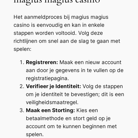
Het aanmeldproces bij magius magius
casino is eenvoudig en kan in enkele
stappen worden voltooid. Volg deze
richtlijnen om snel aan de slag te gaan met
spelen:
Registreren:
Maak een nieuw account
aan door je gegevens in te vullen op de
registratiepagina.
Verifieer je Identiteit:
Volg de stappen
om je identiteit te bevestigen; dit is een
veiligheidsmaatregel.
Maak een Storting:
Kies een
betaalmethode en stort geld op je
account om te kunnen beginnen met
spelen.