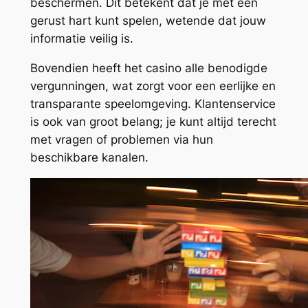
beschermen. Dit betekent dat je met een
gerust hart kunt spelen, wetende dat jouw
informatie veilig is.
Bovendien heeft het casino alle benodigde
vergunningen, wat zorgt voor een eerlijke en
transparante speelomgeving. Klantenservice
is ook van groot belang; je kunt altijd terecht
met vragen of problemen via hun
beschikbare kanalen.