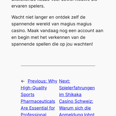
ervaren spelers.
Wacht niet langer en ontdek zelf de
spannende wereld van magius magius
casino. Maak vandaag nog een account aan
en begin met het verkennen van de
spannende spellen die op jou wachten!
←
Previous:
Why
Next:
High-Quality
Spielerfahrungen
Sports
im Shikaka
Pharmaceuticals
Casino Schweiz:
Are Essential for
Warum sich die
Professional
Anmeldung lohnt