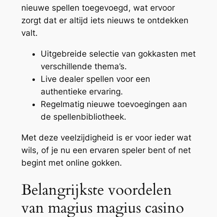
nieuwe spellen toegevoegd, wat ervoor
zorgt dat er altijd iets nieuws te ontdekken
valt.
Uitgebreide selectie van gokkasten met
verschillende thema’s.
Live dealer spellen voor een
authentieke ervaring.
Regelmatig nieuwe toevoegingen aan
de spellenbibliotheek.
Met deze veelzijdigheid is er voor ieder wat
wils, of je nu een ervaren speler bent of net
begint met online gokken.
Belangrijkste voordelen
van magius magius casino