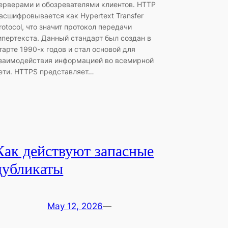
ерверами и обозревателями клиентов. HTTP
асшифровывается как Hypertext Transfer
rotocol, что значит протокол передачи
ипертекста. Данный стандарт был создан в
тарте 1990-х годов и стал основой для
заимодействия информацией во всемирной
ети. HTTPS представляет…
Как действуют запасные
дубликаты
May 12, 2026
—