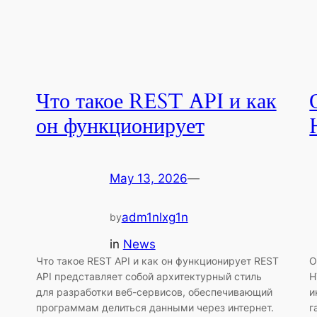
Что такое REST API и как
он функционирует
May 13, 2026
—
adm1nlxg1n
by
in
News
Что такое REST API и как он функционирует REST
О
API представляет собой архитектурный стиль
H
для разработки веб-сервисов, обеспечивающий
и
программам делиться данными через интернет.
г